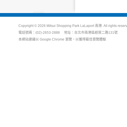
Copyright © 2026 Mitsui Shopping Park LaLaport 南港. All rights reser
電話號碼：(02)-2653-2888 地址：台北市南港區經貿二路131號
本網站建議以 Google Chrome 瀏覽，以獲得最佳瀏覽體驗