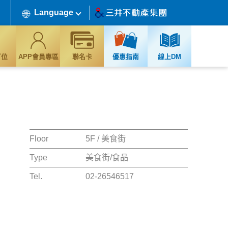
Language
訂位
APP會員專區
聯名卡
優惠指南
線上DM
Floor
5F / 美食街
Type
美食街/食品
Tel.
02-26546517