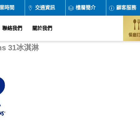
業時間
交通資訊
樓層簡介
顧客服務
聯絡我們
關於我們
餐廳
ins 31冰淇淋