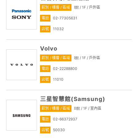
館別 / 樓層 / 區域
/ 1F / 戶外區
I館
電話
02-77305631
店號
11032
Volvo
館別 / 樓層 / 區域
/ 1F / 戶外區
I館
電話
02-22288800
店號
11010
三星智慧館(Samsung)
館別 / 樓層 / 區域
/ 1F / 室內區
II館
電話
02-66372937
店號
50030