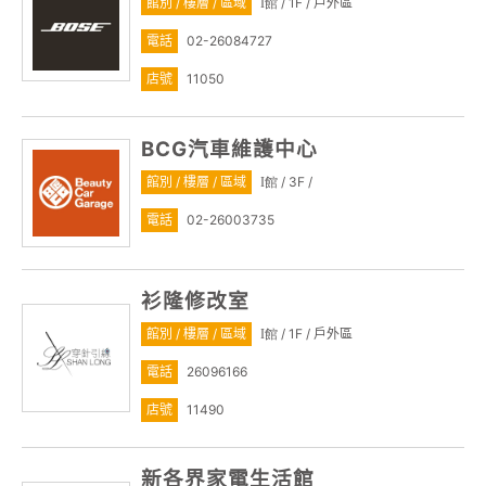
館別 / 樓層 / 區域
/ 1F / 戶外區
I館
電話
02-26084727
店號
11050
BCG汽車維護中心
館別 / 樓層 / 區域
/ 3F /
I館
電話
02-26003735
衫隆修改室
館別 / 樓層 / 區域
/ 1F / 戶外區
I館
電話
26096166
店號
11490
新各界家電生活館