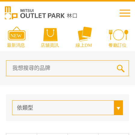
繁中
简中
日本語
English
Thai
依類型
交通資訊
樓層導覽