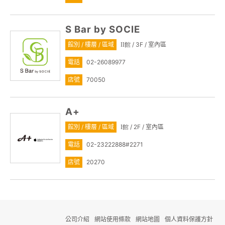
S Bar by SOCIE
館別 / 樓層 / 區域
/ 3F / 室內區
II館
電話
02-26089977
店號
70050
A+
館別 / 樓層 / 區域
/ 2F / 室內區
I館
電話
02-23222888#2271
店號
20270
公司介紹
網站使用條款
網站地圖
個人資料保護方針