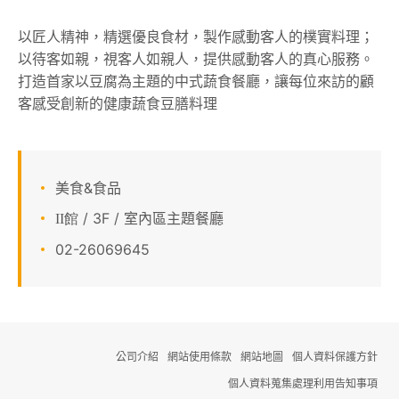
顧客服務
以匠人精神，精選優良食材，製作感動客人的樸實料理；
以待客如親，視客人如親人，提供感動客人的真心服務。
關於我們
打造首家以豆腐為主題的中式蔬食餐廳，讓每位來訪的顧
客感受創新的健康蔬食豆膳料理
APP會員專區
美食&食品
/ 3F / 室內區主題餐廳
II館
02-26069645
公司介紹
網站使用條款
網站地圖
個人資料保護方針
個人資料蒐集處理利用告知事項