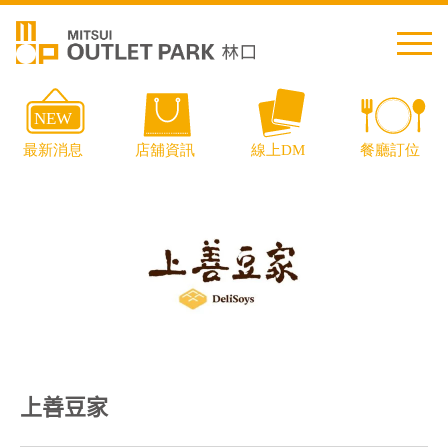
繁中
简中
日本語
English
Thai
交通資訊
上善豆家
樓層導覽