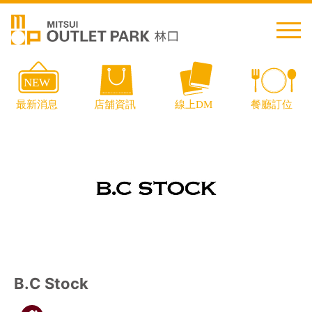
繁中
简中
日本語
English
Thai
交通資訊
B.C Stock
樓層導覽