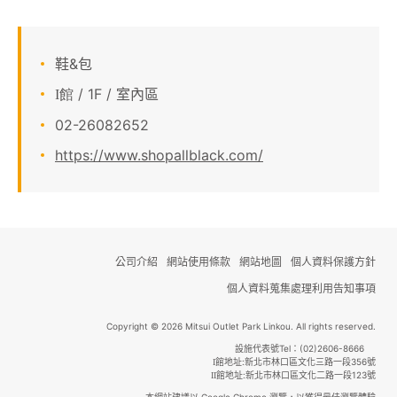
鞋&包
/ 1F / 室內區
I館
02-26082652
https://www.shopallblack.com/
公司介紹
網站使用條款
網站地圖
個人資料保護方針
個人資料蒐集處理利用告知事項
Copyright © 2026 Mitsui Outlet Park Linkou. All rights reserved.
設施代表號Tel：(02)2606-8666
館地址:新北市林口區文化三路一段356號
I
館地址:新北市林口區文化二路一段123號
II
本網站建議以 Google Chrome 瀏覽，以獲得最佳瀏覽體驗