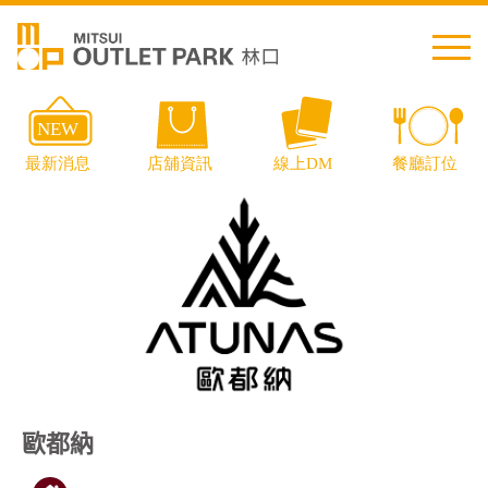
繁中
简中
日本語
English
Thai
交通資訊
歐都納
樓層導覽