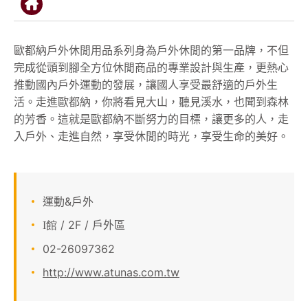
顧客服務
歐都納戶外休閒用品系列身為戶外休閒的第一品牌，不但
關於我們
完成從頭到腳全方位休閒商品的專業設計與生產，更熱心
推動國內戶外運動的發展，讓國人享受最舒適的戶外生
APP會員專區
活。走進歐都納，你將看見大山，聽見溪水，也聞到森林
的芳香。這就是歐都納不斷努力的目標，讓更多的人，走
入戶外、走進自然，享受休閒的時光，享受生命的美好。
運動&戶外
/ 2F / 戶外區
I館
02-26097362
http://www.atunas.com.tw