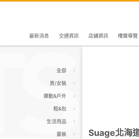
最新消息
交通資訊
店舖資訊
樓層導覽
全部
男/女裝
運動&戶外
鞋&包
生活用品
Suage北海
童裝