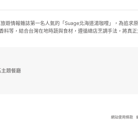
isor等旅遊情報雜誌第一名人氣的「Suage北海道湯咖哩」，
香料等，結合台灣在地時蔬與食材，遵循總店烹調手法，將真正
內區主題餐廳
網站使用條款