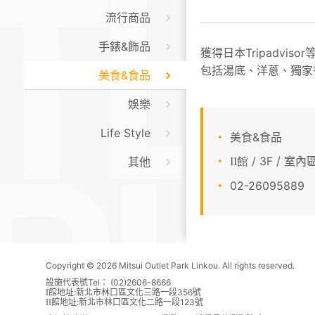
流行商品
手錶&飾品
獲得日本Tripadv
包括湯底、洋蔥、獨家
美食&食品
娛樂
Life Style
美食&食品
/ 3F / 室
其他
II館
02-26095889
Copyright © 2026 Mitsui Outlet Park Linkou. All rights reserved.
設施代表號Tel： (02)2606-8666
館地址:新北市林口區文化三路一段356號
I
館地址:新北市林口區文化二路一段123號
II