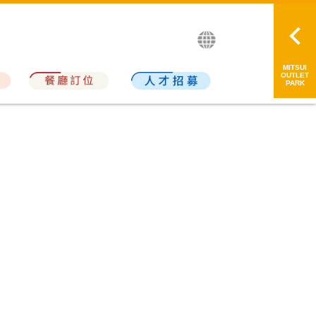
繁中
简中
日本語
MITSUI
OUTLET
PARK