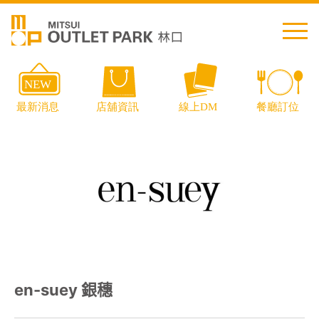
繁中
简中
日本語
English
Thai
交通資訊
en-suey 銀穗
樓層導覽