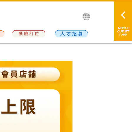
繁中
简中
日本語
MITSUI
OUTLET
PARK