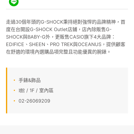
顧客服務
走過30個年頭的G-SHOCK秉持絕對強悍的品牌精神，首
關於我們
度在台開設G-SHOCK Outlet店鋪，店內除販售G-
SHOCK與BABY-G外，更販售CASIO旗下4大品牌：
APP會員專區
EDIFICE、SHEEN、PRO TREK與OCEANUS，提供顧客
在舒適的環境內選購品項完整且功能優異的腕錶。
手錶&飾品
/ 1F / 室內區
I館
02-26069209