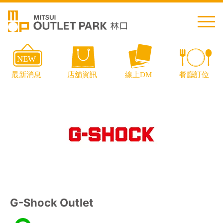
繁中
简中
日本語
English
Thai
交通資訊
G-Shock Outlet
樓層導覽