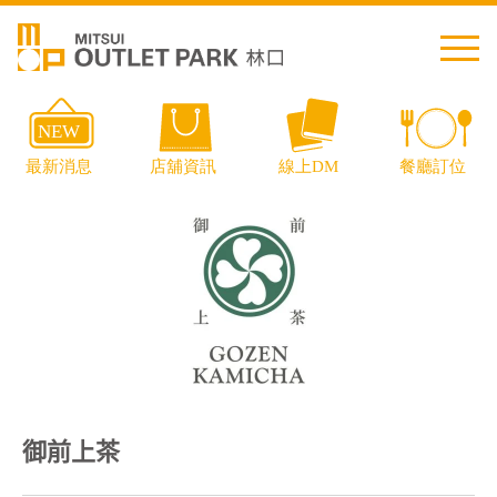
繁中
简中
日本語
English
Thai
交通資訊
御前上茶
樓層導覽