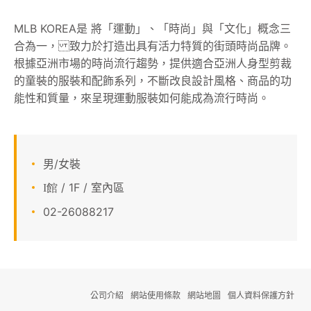
顧客服務
MLB KOREA是 將「運動」、「時尚」與「文化」概念三
合為一， 致力於打造出具有活力特質的街頭時尚品牌。
關於我們
根據亞洲市場的時尚流行趨勢，提供適合亞洲人身型剪裁
的童裝的服裝和配飾系列，不斷改良設計風格、商品的功
APP會員專區
能性和質量，來呈現運動服裝如何能成為流行時尚。
男/女裝
/ 1F / 室內區
I館
02-26088217
公司介紹
網站使用條款
網站地圖
個人資料保護方針