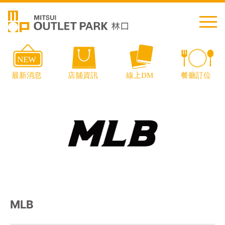
繁中
简中
日本語
English
Thai
交通資訊
MLB
樓層導覽