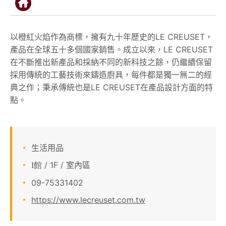
顧客服務
以橙紅火焰作為商標，擁有九十年歷史的LE CREUSET，
關於我們
產品在全球五十多個國家銷售。成立以來，LE CREUSET
在不斷推出新產品和採納不同的新科技之餘，仍繼續保留
APP會員專區
採用傳統的工藝技術來鑄造廚具，每件都是獨一無二的經
典之作；秉承傳統也是LE CREUSET在產品設計方面的特
點。
生活用品
/ 1F / 室內區
I館
09-75331402
https://www.lecreuset.com.tw