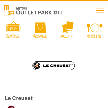
繁中
简中
日本語
English
Thai
交通資訊
Le Creuset
樓層導覽