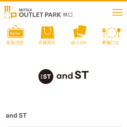
繁中
简中
日本語
English
Thai
交通資訊
and ST
樓層導覽