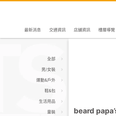
最新消息
交通資訊
店舖資訊
樓層導覽
全部
男/女裝
運動&戶外
鞋&包
生活用品
beard papa’
童裝