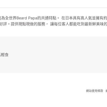
]為全世界Beard Papa的共通特點。 在日本具有高人氣並擁有
好評。提供現點現做的服務， 讓每位客人都能吃到最新鮮美味
內區輕食
網站使用條款