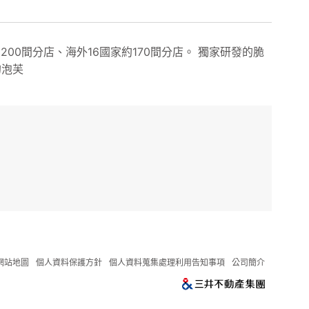
約200間分店、海外16國家約170間分店。 獨家研發的脆
的泡芙
網站地圖
個人資料保護方針
個人資料蒐集處理利用告知事項
公司簡介