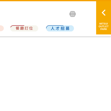
繁中
简中
日本語
MITSUI
OUTLET
PARK