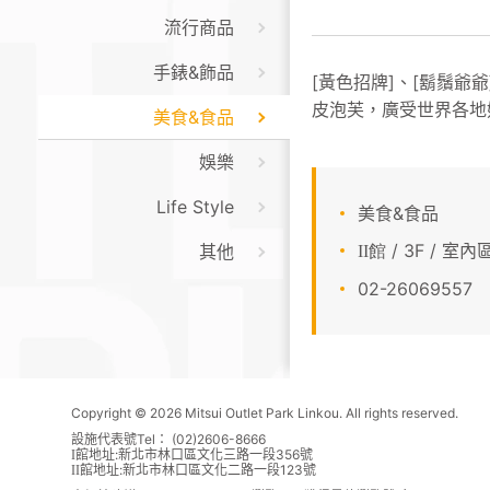
流行商品
手錶&飾品
[黃色招牌]、[鬍鬚爺爺
皮泡芙，廣受世界各地
美食&食品
娛樂
Life Style
美食&食品
/ 3F / 室
其他
II館
02-26069557
Copyright © 2026 Mitsui Outlet Park Linkou. All rights reserved.
設施代表號Tel： (02)2606-8666
館地址:新北市林口區文化三路一段356號
I
館地址:新北市林口區文化二路一段123號
II