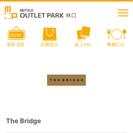
繁中
简中
日本語
English
Thai
交通資訊
The Bridge
樓層導覽