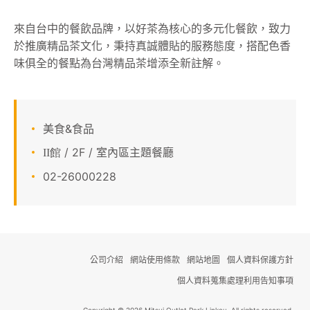
顧客服務
來自台中的餐飲品牌，以好茶為核心的多元化餐飲，致力
於推廣精品茶文化，秉持真誠體貼的服務態度，搭配色香
關於我們
味俱全的餐點為台灣精品茶增添全新註解。
APP會員專區
美食&食品
/ 2F / 室內區主題餐廳
II館
02-26000228
公司介紹
網站使用條款
網站地圖
個人資料保護方針
個人資料蒐集處理利用告知事項
Copyright © 2026 Mitsui Outlet Park Linkou. All rights reserved.