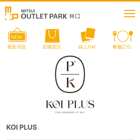
繁中
简中
日本語
English
Thai
交通資訊
KOI PLUS
樓層導覽