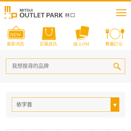
繁中
简中
日本語
English
Thai
依字首
交通資訊
樓層導覽