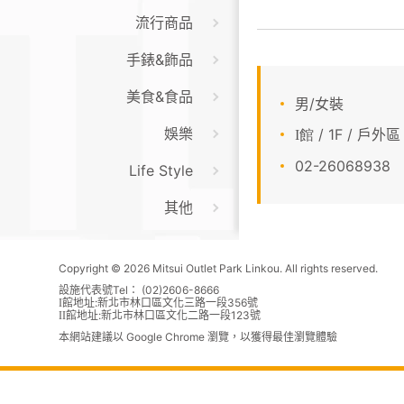
流行商品
手錶&飾品
美食&食品
男/女裝
娛樂
/ 1F / 戶外區
I館
02-26068938
Life Style
其他
Copyright © 2026 Mitsui Outlet Park Linkou. All rights reserved.
設施代表號Tel： (02)2606-8666
館地址:新北市林口區文化三路一段356號
I
館地址:新北市林口區文化二路一段123號
II
本網站建議以 Google Chrome 瀏覽，以獲得最佳瀏覽體驗