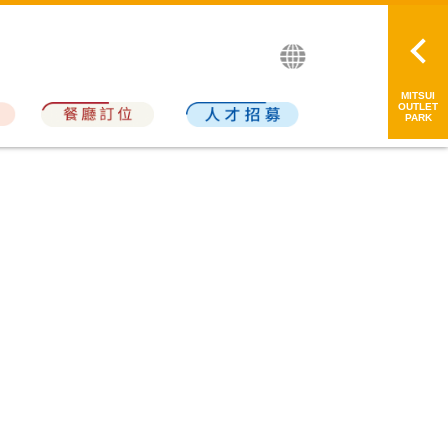
繁中
简中
日本語
MITSUI
OUTLET
PARK