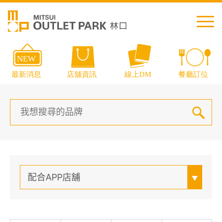
繁中
简中
日本語
English
Thai
配合APP店舖
交通資訊
樓層導覽