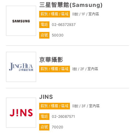
三星智慧館(Samsung)
館別 / 樓層 / 區域
/ 1F / 室內區
II館
電話
02-66372937
店號
50030
京華攝影
館別 / 樓層 / 區域
/ 2F / 室內區
I館
JINS
館別 / 樓層 / 區域
/ 3F / 室內區
II館
電話
02-26087571
店號
70020