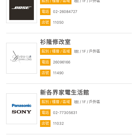
館別 / 樓層 / 區域
/ 1F / 戶外區
I館
電話
02-26084727
店號
11050
衫隆修改室
館別 / 樓層 / 區域
/ 1F / 戶外區
I館
電話
26096166
店號
11490
新各界家電生活館
館別 / 樓層 / 區域
/ 1F / 戶外區
I館
電話
02-77305631
店號
11032