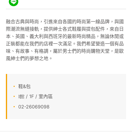
顧客服務
融合古典與時尚，引進來自各國的時尚第一線品牌，與國
關於我們
際潮流無縫接軌，提供紳士各式鞋履與提包配件，來自日
本、英國、義大利與西班牙的最新時尚精品，無論休閒或
APP會員專區
正裝都能在我們的店裡一次滿足。我們希望營造一個有品
味、有故事、有格調，屬於男士們的時尚購物天堂，是歐
風紳士們的夢想之地。
鞋&包
/ 1F / 室內區
I館
02-26069098