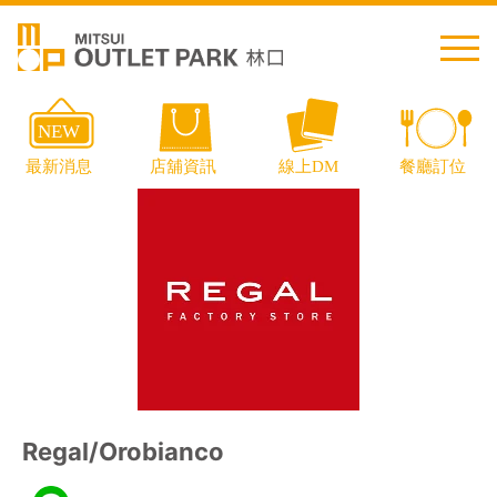
繁中
简中
日本語
English
Thai
交通資訊
Regal/Orobianco
樓層導覽