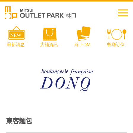
繁中
简中
日本語
English
Thai
交通資訊
東客麵包
樓層導覽