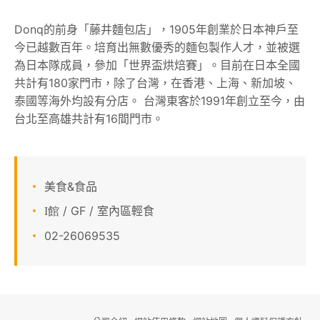
顧客服務
Donq的前身「藤井麵包店」，1905年創業於日本神戶至
今已越數百年。培育出無數優秀的麵包製作人才，並被選
關於我們
為日本隊成員，參加「世界盃烘焙賽」。目前在日本全國
共計有180家門市，除了台灣，在香港、上海、新加坡、
APP會員專區
泰國等海外均設有分店。 台灣東客於1991年創立至今，由
台北至高雄共計有16間門市。
美食&食品
/ GF / 室內區輕食
I館
02-26069535