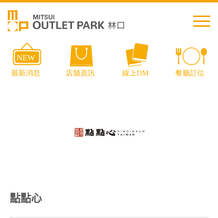
繁中
简中
日本語
English
Thai
交通資訊
點點心
樓層導覽