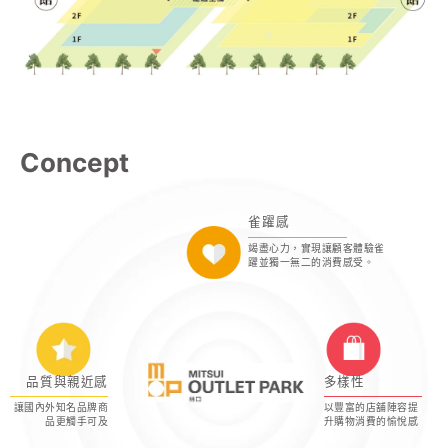
Concept
雀躍感
竭盡心力，實現讓顧客體驗雀
躍並獨一無二的消費感受。
品質與親近感
多樣性
讓國內外知名品牌商
以豐富的店舖陣容提
品更觸手可及
升購物消費的愉悅感