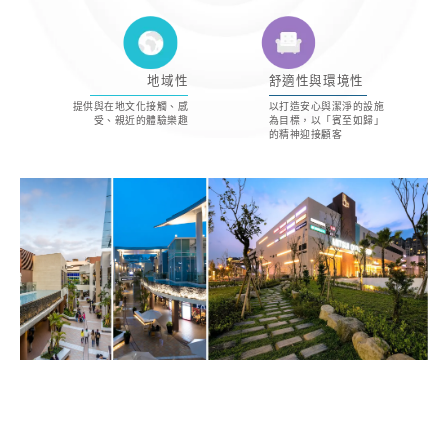
地域性
舒適性與環境性
提供與在地文化接觸、感
以打造安心與潔淨的設施
受、親近的體驗樂趣
為目標，以「賓至如歸」
的精神迎接顧客