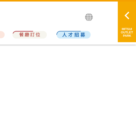
繁中
简中
日本語
MITSUI
OUTLET
PARK