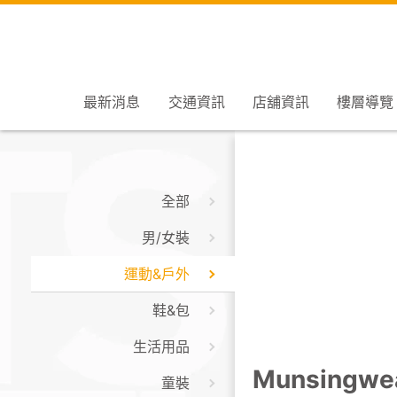
最新消息
交通資訊
店舖資訊
樓層導覽
全部
男/女裝
運動&戶外
鞋&包
生活用品
Munsingwe
童裝