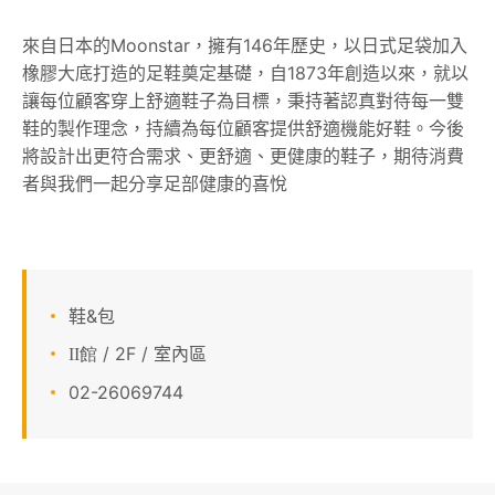
顧客服務
來自日本的Moonstar，擁有146年歷史，以日式足袋加入
橡膠大底打造的足鞋奠定基礎，自1873年創造以來，就以
關於我們
讓每位顧客穿上舒適鞋子為目標，秉持著認真對待每一雙
鞋的製作理念，持續為每位顧客提供舒適機能好鞋。今後
APP會員專區
將設計出更符合需求、更舒適、更健康的鞋子，期待消費
者與我們一起分享足部健康的喜悅
鞋&包
/ 2F / 室內區
II館
02-26069744