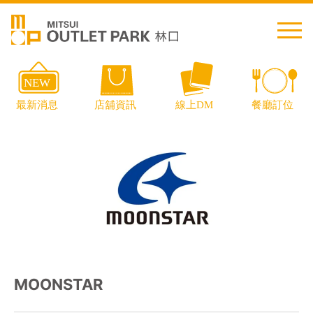
繁中
简中
日本語
English
Thai
交通資訊
MOONSTAR
樓層導覽