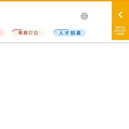
繁中
简中
日本語
MITSUI
OUTLET
PARK