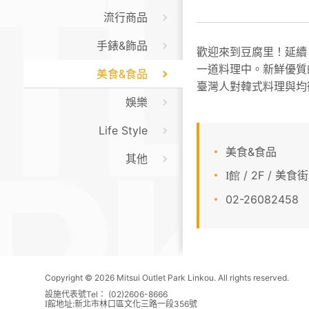
流行商品
手錶&飾品
歡迎來到⾖腐⾥！延續
⼀道料理中。新鮮優質
美食&食品
臺灣⼈對韓式料理與均
娛樂
Life Style
美食&食品
其他
/ 2F / 美食街
I館
02-26082458
Copyright © 2026 Mitsui Outlet Park Linkou. All rights reserved.
設施代表號Tel： (02)2606-8666
館地址:新北市林口區文化三路一段356號
I