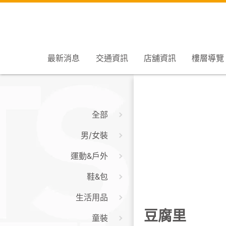
最新消息
交通資訊
店舖資訊
樓層導覽
全部
男/女裝
運動&戶外
鞋&包
生活用品
豆腐里
童裝