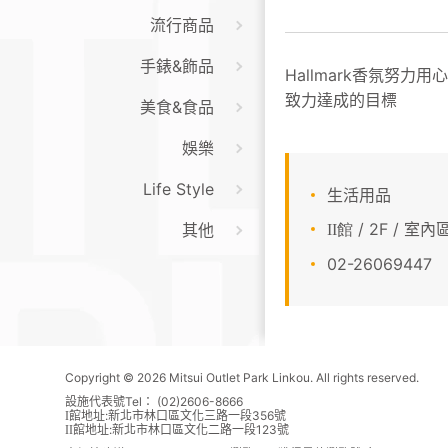
流行商品
手錶&飾品
Hallmark香氛努力
致力達成的目標
美食&食品
娛樂
Life Style
生活用品
/ 2F / 室內
其他
II館
02-26069447
Copyright © 2026 Mitsui Outlet Park Linkou. All rights reserved.
設施代表號Tel： (02)2606-8666
館地址:新北市林口區文化三路一段356號
I
館地址:新北市林口區文化二路一段123號
II