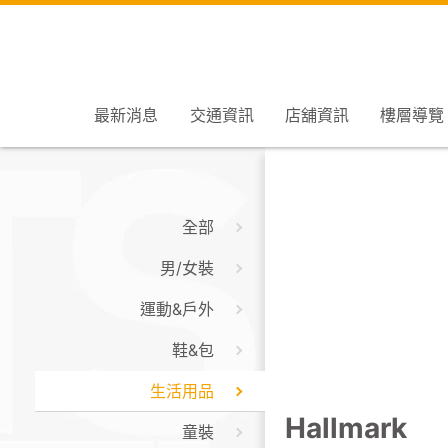
最新消息
交通資訊
店舖資訊
樓層導覽
全部
男/女裝
運動&戶外
鞋&包
生活用品
Hallmark
童裝