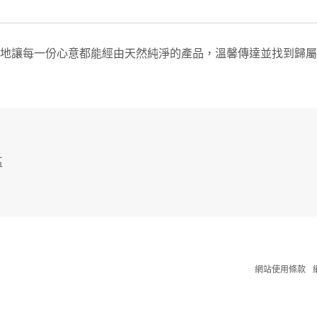
用心地讓每一份心意都能經由天然純淨的產品，溫馨傳達並找到歸屬，這是
區
網站使用條款