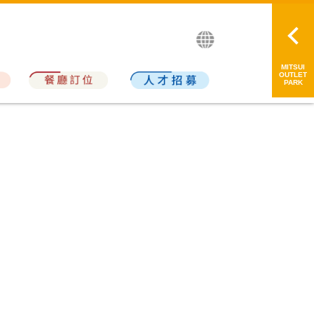
繁中
简中
日本語
MITSUI
OUTLET
PARK