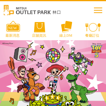
繁中
简中
日本語
English
Thai
交通資訊
樓層導覽