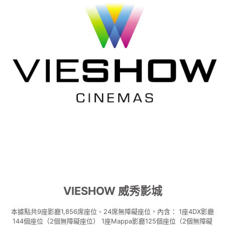
VIESHOW 威秀影城
本據點共9座影廳1,856席座位、24席無障礙座位，內含： 1座4DX影廳
144個座位（2個無障礙座位） 1座Mappa影廳125個座位（2個無障礙