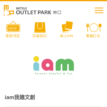
繁中
简中
日本語
English
Thai
交通資訊
iam我適文創
樓層導覽