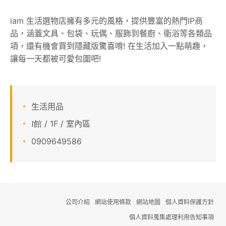
顧客服務
iam 生活選物店擁有多元的風格，提供豐富的熱門IP商
品，涵蓋文具、包袋、玩偶、服飾到餐廚、衛浴等各類品
關於我們
項，還有機會買到隱藏版驚喜唷! 在生活加入一點萌趣，
讓每一天都被可愛包圍吧!
APP會員專區
生活用品
/ 1F / 室內區
I館
0909649586
公司介紹
網站使用條款
網站地圖
個人資料保護方針
個人資料蒐集處理利用告知事項