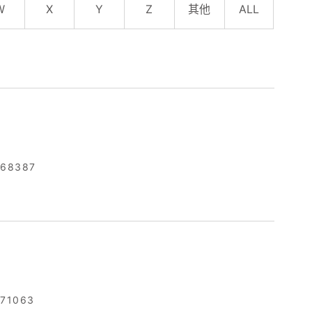
W
X
Y
Z
其他
ALL
568387
071063