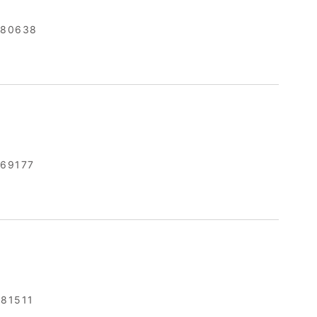
580638
69177
81511