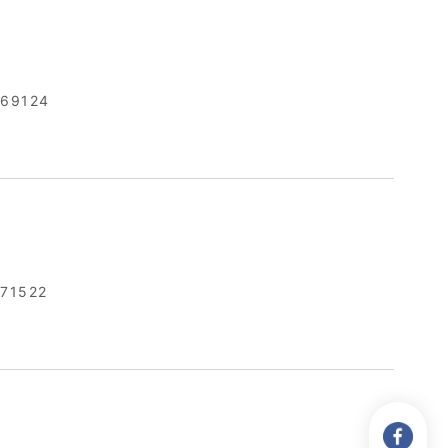
569124
71522