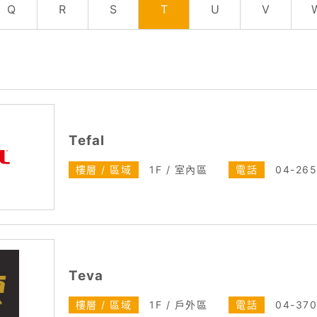
Q
R
S
T
U
V
Tefal
樓層 / 區域
1F / 室內區
電話
04-26
Teva
樓層 / 區域
1F / 戶外區
電話
04-37