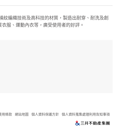
利的橫紋編織技術及高科技的材質，製造出耐穿、耐洗及創
質衣服、運動內衣等，廣受使用者的好評。
使用條款
網站地圖
個人資料保護方針
個人資料蒐集處理利用告知事項