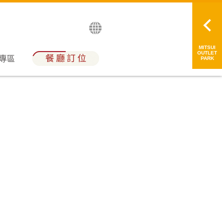
English
日本語
简中
繁中
MITSUI
OUTLET
員專區
PARK