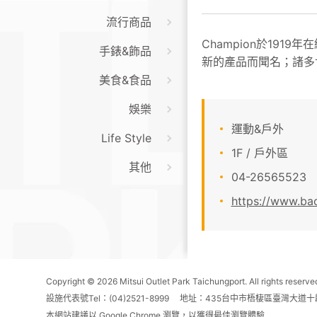
流行商品
Champion於19
手錶&飾品
新的產品而聞名；諸多
美食&食品
娛樂
運動&戶外
Life Style
1F / 戶外區
其他
04-26565523
https://www.ba
Copyright © 2026 Mitsui Outlet Park Taichungport. All rights reserve
設施代表號Tel：(04)2521-8999 地址：435台中市梧棲區臺灣大道十
本網站建議以 Google Chrome 瀏覽，以獲得最佳瀏覽體驗