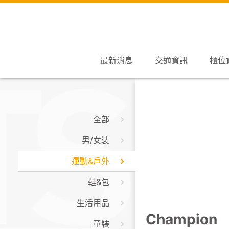
最新消息
交通資訊
櫃位
全部
男/女裝
運動&戶外
鞋&包
生活用品
Champion
童裝