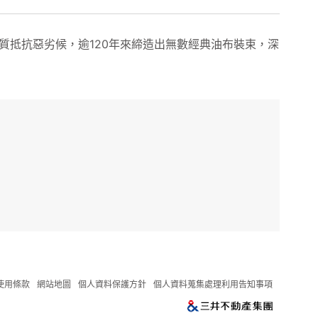
材質抵抗惡劣候，逾120年來締造出無數經典油布裝束，深
使用條款
網站地圖
個人資料保護方針
個人資料蒐集處理利用告知事項