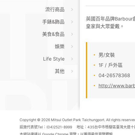
流行商品
英國百年品牌Barbo
手錶&飾品
皇家與大眾愛戴。
美食&食品
娛樂
男/女裝
Life Style
1F / 戶外區
其他
04-26578368
http://www.bar
Copyright © 2026 Mitsui Outlet Park Taichungport. All rights reserve
設施代表號Tel：(04)2521-8999 地址：435台中市梧棲區臺灣大道十
本網站建議以 Google Chrome 瀏覽，以獲得最佳瀏覽體驗