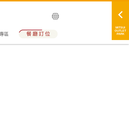
English
日本語
简中
繁中
MITSUI
OUTLET
員專區
PARK