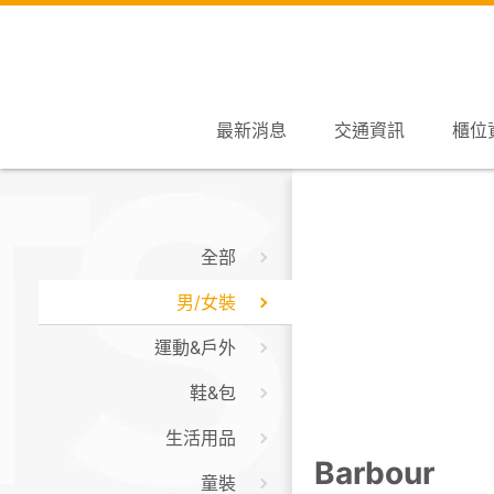
最新消息
交通資訊
櫃位
全部
男/女裝
運動&戶外
鞋&包
生活用品
Barbour
童裝