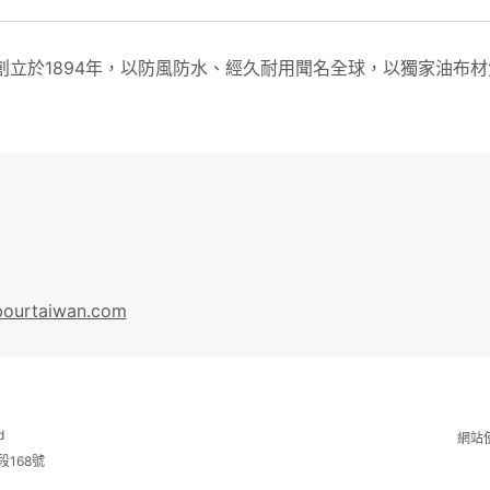
ur創立於1894年，以防風防水、經久耐用聞名全球，以獨家油布
bourtaiwan.com
d
網站
段168號