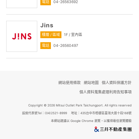
電話
04-26563692
Jins
樓層 / 區域
1F / 室內區
電話
04-26560497
網站使用條款
網站地圖
個人資料保護方針
個人資料蒐集處理利用告知事項
Copyright © 2026 Mitsui Outlet Park Taichungport. All rights reserved
設施代表號Tel：(04)2521-8999 地址：435台中市梧棲區臺灣大道十段168號
本網站建議以 Google Chrome 瀏覽，以獲得最佳瀏覽體驗