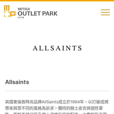
English
日本語
简中
繁中
Allsaints
最新消息
交通資訊
英國東倫敦時尚品牌AllSaints成立於1994年，以打破成規
帶來與眾不同的風格為訴求。獨特的騎士皮衣與個性軍
櫃位資訊