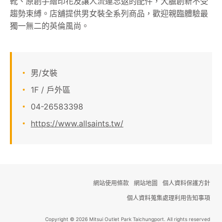
靴、原創手繪印花及讓人流連忘返的配件，大膽創新不受
趨勢束縛。店舖提供男女裝全系列商品，歡迎親臨體驗最
顧客服務
獨一無二的英倫風尚。
關於我們
線上DM
男/女裝
1F / 戶外區
APP會員專區
04-26583398
https://www.allsaints.tw/
網站使用條款
網站地圖
個人資料保護方針
個人資料蒐集處理利用告知事項
Copyright © 2026 Mitsui Outlet Park Taichungport. All rights reserved