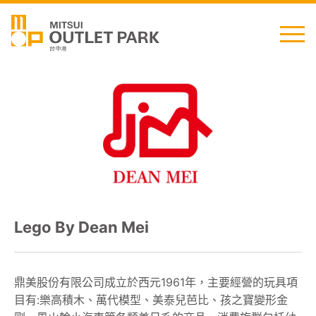
English
日本語
简中
繁中
Lego By Dean Mei
最新消息
交通資訊
鼎美股份有限公司成立於西元1961年，主要經營的玩具項
目有:樂高積木、萬代模型、美泰兒芭比、孩之寶變形金
櫃位資訊