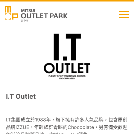
English
日本語
简中
繁中
I.T Outlet
最新消息
交通資訊
I.T集團成立於1988年，旗下擁有許多人氣品牌，包含原創
品牌IZZUE，年輕族群青睞的Chocoolate，另有備受歡迎
櫃位資訊