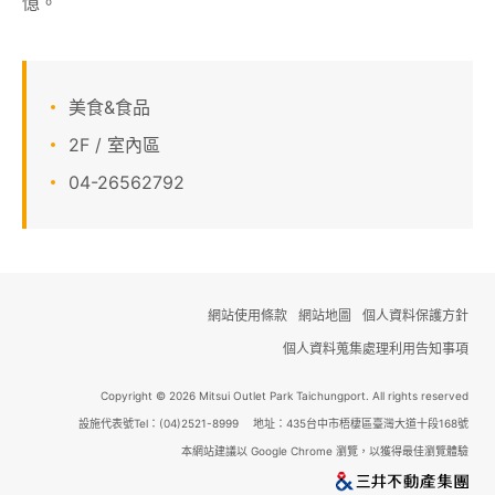
憶。
顧客服務
關於我們
美食&食品
2F / 室內區
線上DM
04-26562792
APP會員專區
網站使用條款
網站地圖
個人資料保護方針
個人資料蒐集處理利用告知事項
Copyright © 2026 Mitsui Outlet Park Taichungport. All rights reserved
設施代表號Tel：(04)2521-8999 地址：435台中市梧棲區臺灣大道十段168號
本網站建議以 Google Chrome 瀏覽，以獲得最佳瀏覽體驗