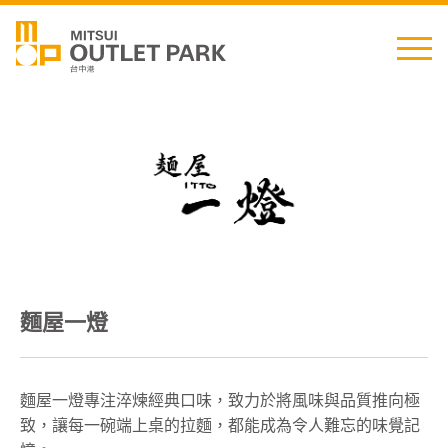
English
日本語
简中
繁中
麵屋一燈
最新消息
交通資訊
麵屋一燈專注淬煉經典口味，致力於將風味與品質推向極
致，讓每一碗端上桌的拉麵，都能成為令人難忘的味覺記
櫃位資訊