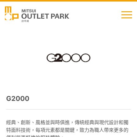
English
日本語
简中
繁中
G2000
最新消息
交通資訊
經典、創新、風格並與時俱進，傳統經典與現代設計和獨
特面料技術，每項元素都是關鍵，致力為職人帶來更多的
櫃位資訊