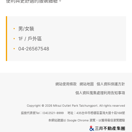
便利與更舒適的服裝體驗。
顧客服務
關於我們
男/女裝
1F / 戶外區
線上DM
04-26567548
APP會員專區
網站使用條款
網站地圖
個人資料保護方針
個人資料蒐集處理利用告知事項
Copyright © 2026 Mitsui Outlet Park Taichungport. All rights reserved
設施代表號Tel：(04)2521-8999 地址：435台中市梧棲區臺灣大道十段168號
本網站建議以 Google Chrome 瀏覽，以獲得最佳瀏覽體驗