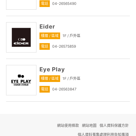
電話
04-26565490
Eider
樓層 / 區域
1F / 戶外區
電話
04-26575859
Eye Play
樓層 / 區域
1F / 戶外區
電話
04-26563847
網站使用條款
網站地圖
個人資料保護方針
個人資料蒐集處理利用告知事項