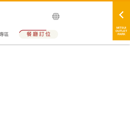
English
日本語
简中
繁中
MITSUI
OUTLET
員專區
PARK