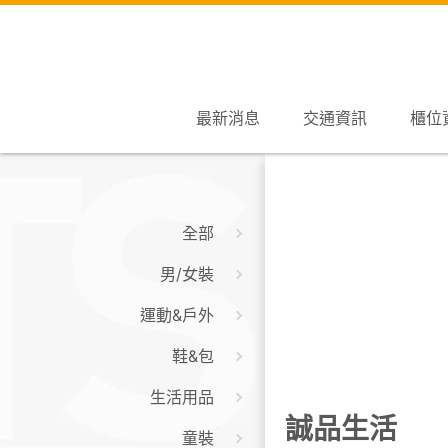
最新消息
交通資訊
櫃位
全部
男/女裝
運動&戶外
鞋&包
生活用品
誠品生活
童裝