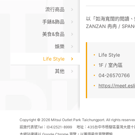
流行商品
以「如海寬闊的閱讀、如港口
手錶&飾品
ZANZAN 冉冉 / S
美食&食品
娛樂
Life Style
Life Style
1F / 室內區
其他
04-26570766
https://meet.esl
Copyright © 2026 Mitsui Outlet Park Taichungport. All rights reserve
設施代表號Tel：(04)2521-8999 地址：435台中市梧棲區臺灣大道十
本網站建議以 Google Chrome 瀏覽，以獲得最佳瀏覽體驗