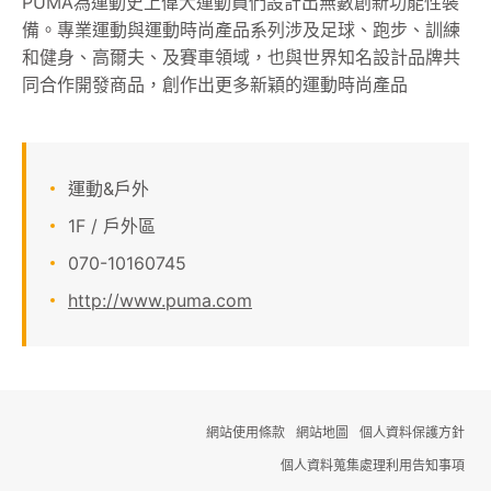
PUMA為運動史上偉大運動員們設計出無數創新功能性裝
備。專業運動與運動時尚產品系列涉及足球、跑步、訓練
顧客服務
和健身、高爾夫、及賽車領域，也與世界知名設計品牌共
同合作開發商品，創作出更多新穎的運動時尚產品
關於我們
線上DM
運動&戶外
APP會員專區
1F / 戶外區
070-10160745
http://www.puma.com
網站使用條款
網站地圖
個人資料保護方針
個人資料蒐集處理利用告知事項