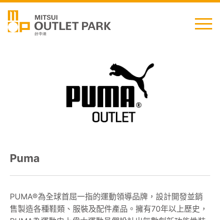
English
日本語
简中
繁中
Puma
最新消息
交通資訊
PUMA®為全球首屈一指的運動領導品牌，設計開發並銷
售製造各種鞋類、服裝及配件產品。擁有70年以上歷史，
櫃位資訊