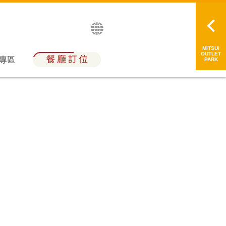
English
日本語
简中
繁中
MITSUI
OUTLET
員專區
PARK