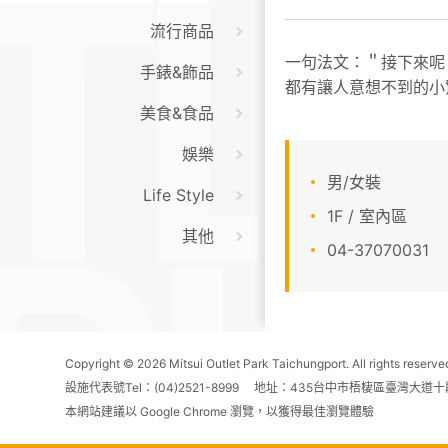
流行商品
一句法文：＂接下來呢
手錶&飾品
都有讓人意想不到的小
美食&食品
娛樂
男/女裝
Life Style
1F / 室內區
其他
04-37070031
Copyright © 2026 Mitsui Outlet Park Taichungport. All rights reserve
設施代表號Tel：(04)2521-8999 地址：435台中市梧棲區臺灣大道十
本網站建議以 Google Chrome 瀏覽，以獲得最佳瀏覽體驗