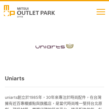
English
日本語
简中
繁中
Uniarts
最新消息
交通資訊
uniarts創立於1985年，30年來專注於時尚配件，在台灣
擁有近百專櫃據點與旗艦店，是當代時尚唯一堅持台北原
櫃位資訊