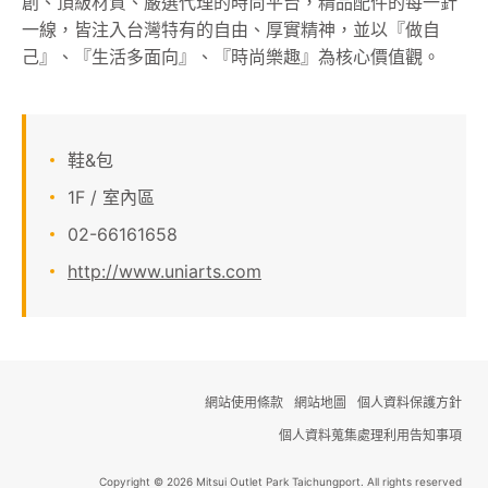
創、頂級材質、嚴選代理的時尚平台，精品配件的每一針
一線，皆注入台灣特有的自由、厚實精神，並以『做自
顧客服務
己』、『生活多面向』、『時尚樂趣』為核心價值觀。
關於我們
線上DM
鞋&包
1F / 室內區
APP會員專區
02-66161658
http://www.uniarts.com
網站使用條款
網站地圖
個人資料保護方針
個人資料蒐集處理利用告知事項
Copyright © 2026 Mitsui Outlet Park Taichungport. All rights reserved