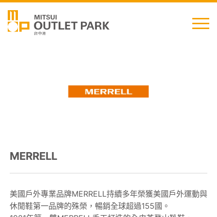
English
日本語
简中
繁中
MERRELL
最新消息
交通資訊
美國戶外專業品牌MERRELL持續多年榮獲美國戶外運動與
休閒鞋第一品牌的殊榮，暢銷全球超過155國。
櫃位資訊