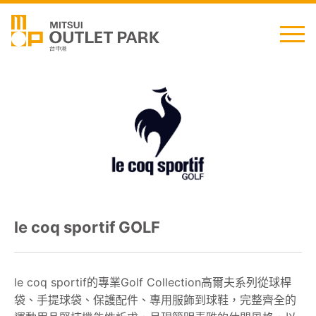
English
日本語
简中
繁中
le coq sportif GOLF
最新消息
交通資訊
le coq sportif的專業Golf Collection高爾夫系列從球桿
袋、手提球袋、保護配件、專用服飾到球鞋，完整齊全的
櫃位資訊