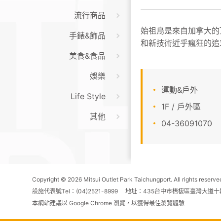
流行商品
始祖鳥是來自加拿大的
手錶&飾品
和新技術近乎瘋狂的追
美食&食品
娛樂
運動&戶外
Life Style
1F / 戶外區
其他
04-36091070
Copyright © 2026 Mitsui Outlet Park Taichungport. All rights reserve
設施代表號Tel：(04)2521-8999 地址：435台中市梧棲區臺灣大道十
本網站建議以 Google Chrome 瀏覽，以獲得最佳瀏覽體驗