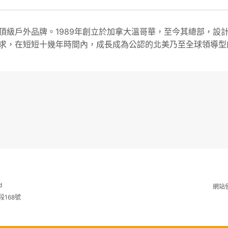
頂級戶外品牌。1989年創立於加拿大溫哥華，至今其總部，設
求，在短短十幾年時間內，成長成為公認的北美乃至全球領導型
d
網站
段168號