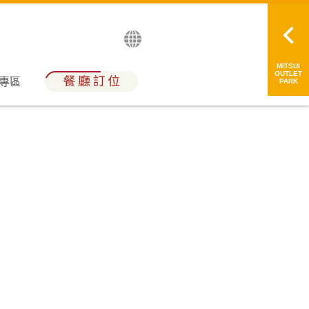
English
日本語
简中
繁中
MITSUI
OUTLET
員專區
PARK