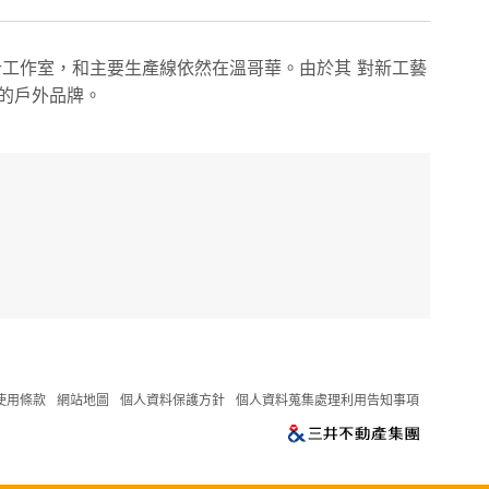
計工作室，和主要生產線依然在溫哥華。由於其 對新工藝
的戶外品牌。
使用條款
網站地圖
個人資料保護方針
個人資料蒐集處理利用告知事項