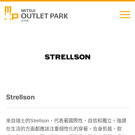
English
日本語
简中
繁中
Strellson
最新消息
交通資訊
來自瑞士的Strellson，代表著國際性、自信和獨立。強調
櫃位資訊
在生活的方面都應該注重個性化的穿著，合身剪裁、款