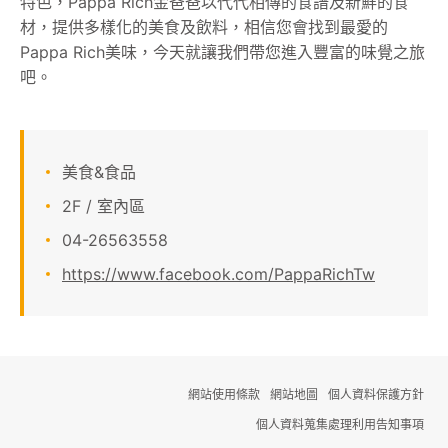
特色，Pappa Rich金爸爸以代代相傳的食譜及新鮮的食
材，提供多樣化的美食及飲料，相信您會找到最愛的
顧客服務
Pappa Rich美味，今天就讓我們帶您進入豐富的味覺之旅
吧。
關於我們
線上DM
美食&食品
APP會員專區
2F / 室內區
04-26563558
https://www.facebook.com/PappaRichTw
網站使用條款
網站地圖
個人資料保護方針
個人資料蒐集處理利用告知事項