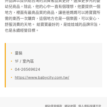
外品牌以提供給台灣的消費者品質更好、選擇更多元的嬰
幼兒商品。除此，他的心中一直有個理想，他要提供一個
顧客服務
地方，裡面有最高品質的商品，讓爸爸媽媽可以將寶寶所
需的東西一次購齊，這個地方也是一個樂園，可以安心、
關於我們
舒服消費的天地。 給寶寶最好的，是娃娃城的品牌宗旨，
也是永續經營目標。
線上DM
APP會員專區
童裝
1F / 室內區
04-26569624
https://www.babycity.com.tw/
網站使用條款
網站地圖
個人資料保護方針