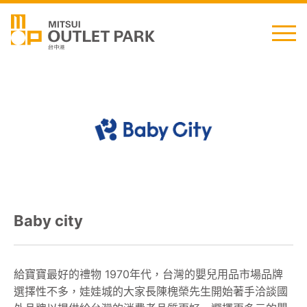
English
日本語
简中
繁中
Baby city
最新消息
交通資訊
給寶寶最好的禮物 1970年代，台灣的嬰兒用品市場品牌
選擇性不多，娃娃城的大家長陳槐榮先生開始著手洽談國
櫃位資訊